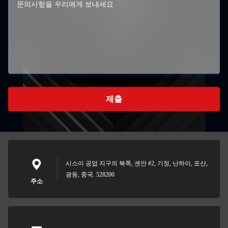
제출
시스이 공업 지구의 북쪽, 셴안 #2, 기정, 난하이, 포산,
광동, 중국. 528200
주소