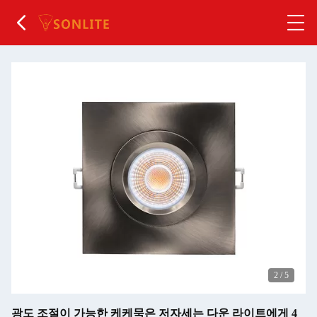
2
/
5
광도 조절이 가능한 케케묵은 저자세는 다운 라이트에게 4