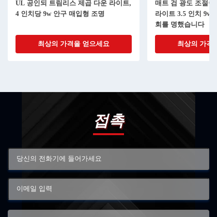
UL 공인되 트림리스 제곱 다운 라이트,
매트 검 광도 조절이 
4 인치당 9w 안구 매입형 조명
라이트 3.5 인치 9w 
회를 명했습니다
최상의 가격을 얻으세요
최상의 가격
접촉