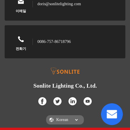
doris@sonlitelighting.com
이메일
0086-757-86718796
전화기
Sonlite Lighting Co., Ltd.